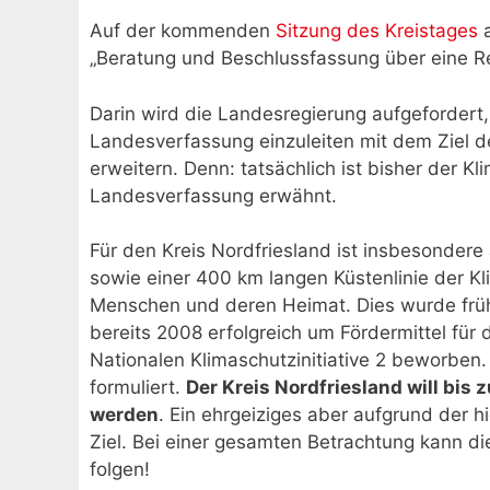
Auf der kommenden
Sitzung des Kreistages
a
„Beratung und Beschlussfassung über eine Re
Darin wird die Landesregierung aufgeforder
Landesverfassung einzuleiten mit dem Ziel d
erweitern. Denn: tatsächlich ist bisher der Kl
Landesverfassung erwähnt.
Für den Kreis Nordfriesland ist insbesondere
sowie einer 400 km langen Küstenlinie der Kl
Menschen und deren Heimat. Dies wurde frühze
bereits 2008 erfolgreich um Fördermittel für
Nationalen Klimaschutzinitiative 2 beworben.
formuliert.
Der Kreis Nordfriesland will bis
werden
. Ein ehrgeiziges aber aufgrund der 
Ziel. Bei einer gesamten Betrachtung kann die
folgen!