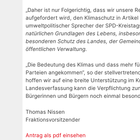
„Daher ist nur Folgerichtig, dass wir unsere R
aufgefordert wird, den Klimaschutz in Artike
umweltpolitischer Sprecher der SPD-Kreistags
natürlichen Grundlagen des Lebens, insbeson
besonderen Schutz des Landes, der Gemein
öffentlichen Verwaltung
.
„Die Bedeutung des Klimas und dass mehr für
Parteien angekommen“, so der stellvertrete
hoffen wir auf eine breite Unterstützung im 
Landesverfassung kann die Verpflichtung zum
Bürgerinnen und Bürgern noch einmal besonde
Thomas Nissen
Fraktionsvorsitzender
Antrag als pdf einsehen