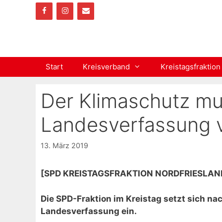
Zum
Inhalt
springen
Start
Kreisverband
Kreistagsfraktion
Der Klimaschutz mu
Landesverfassung 
13. März 2019
[SPD KREISTAGSFRAKTION NORDFRIESLAN
Die SPD-Fraktion im Kreistag setzt sich na
Landesverfassung ein.