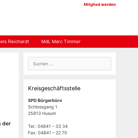
Mitglied werden
els Reichardt
MdL Marc Timmer
Suchen
nach:
Kreisgeschäftsstelle
SPD Bürgerbüro
Schlossgang 1
25813 Husum
n der
Tel.: 04841 – 33 34
Fax: 04841 – 22 70