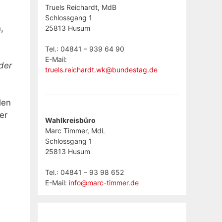
Truels Reichardt, MdB
Schlossgang 1
,
25813 Husum
Tel.: 04841 – 939 64 90
E-Mail:
der
truels.reichardt.wk@bundestag.de
len
er
Wahlkreisbüro
Marc Timmer, MdL
Schlossgang 1
25813 Husum
Tel.: 04841 – 93 98 652
E-Mail:
info@marc-timmer.de