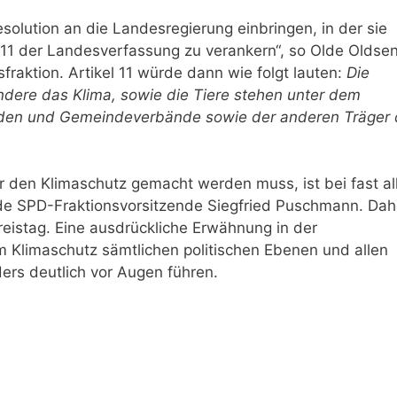
esolution an die Landesregierung einbringen, in der sie
l 11 der Landesverfassung zu verankern“, so Olde Oldsen
fraktion. Artikel 11 würde dann wie folgt lauten:
Die
dere das Klima, sowie die Tiere stehen unter dem
den und Gemeindeverbände sowie der anderen Träger 
 den Klimaschutz gemacht werden muss, ist bei fast al
nde SPD-Fraktionsvorsitzende Siegfried Puschmann. Dah
Kreistag. Eine ausdrückliche Erwähnung in der
 Klimaschutz sämtlichen politischen Ebenen und allen
rs deutlich vor Augen führen.