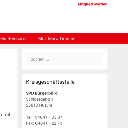
Mitglied werden
els Reichardt
MdL Marc Timmer
Suchen
nach:
Kreisgeschäftsstelle
SPD Bürgerbüro
Schlossgang 1
25813 Husum
h mit
Tel.: 04841 – 33 34
Fax: 04841 – 22 70