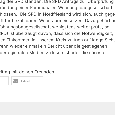
rag der SPD standen. Die SPD Anträge zur Überprüfung
 Gründung einer Kommunalen Wohnungsbaugesellschaft
lossen. „Die SPD in Nordfriesland wird sich, auch gege
 Kraft für bezahlbaren Wohnraum einsetzen. Dazu gehört a
nungsbaugesellschaft wenigstens weiter prüft“, so
PD) ist überzeugt davon, dass sich die Notwendigkeit,
eren Einkommen in unserem Kreis zu tuen auf lange Sich
enn wieder einmal ein Bericht über die gestiegenen
berregionalen Medien zu lesen ist oder die nächste
eitrag mit deinen Freunden
E-Mail