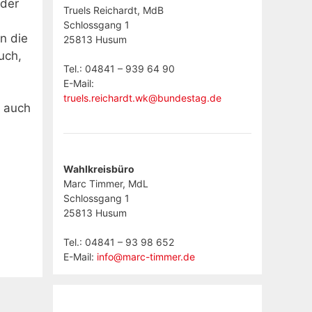
 der
Truels Reichardt, MdB
Schlossgang 1
n die
25813 Husum
uch,
Tel.: 04841 – 939 64 90
E-Mail:
truels.reichardt.wk@bundestag.de
t auch
Wahlkreisbüro
Marc Timmer, MdL
Schlossgang 1
25813 Husum
Tel.: 04841 – 93 98 652
E-Mail:
info@marc-timmer.de