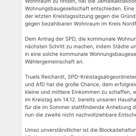
Wohnraum zu finden, hat die Jamaikakoaliti
Wohnungsbaugesellschaft entschieden. Eine K
der letzten Kreistagssitzung gegen die Grü
gegen bezahlbaren Wohnraum im Kreis Nordf
Dem Antrag der SPD, die kommunale Wohnung
nächsten Schritt zu machen, indem Städte un
in eine solche kommunale Wohnungsbaugesell
Wählergemeinschaft an.
Truels Reichardt, SPD-Kreistagsabgeordneter 
und AfD hat die große Chance, dem erfolgre
kleine und mittlere Einkommen zu schaffen, 
im Kreistag am 14.12. bereits unseren Hausha
für die im Sommer stattfindende Anhebung de
nun die zweite nicht nachvollziehbare Entsch
Umso unverständlicher ist die Blockadehaltu