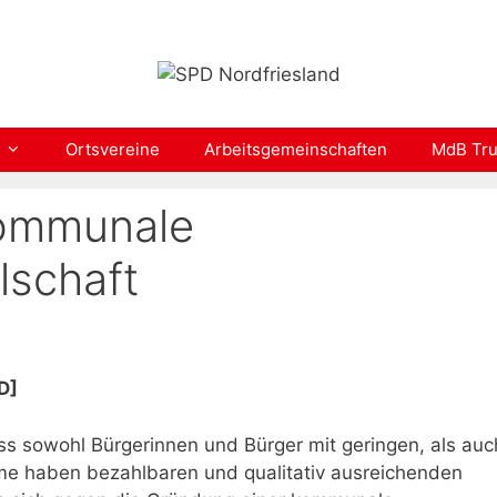
Ortsvereine
Arbeitsgemeinschaften
MdB Tru
kommunale
schaft
D]
ss sowohl Bürgerinnen und Bürger mit geringen, als auc
me haben bezahlbaren und qualitativ ausreichenden