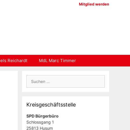
Mitglied werden
els Reichardt
MdL Marc Timmer
Suchen
nach:
Kreisgeschäftsstelle
SPD Bürgerbüro
Schlossgang 1
25813 Husum