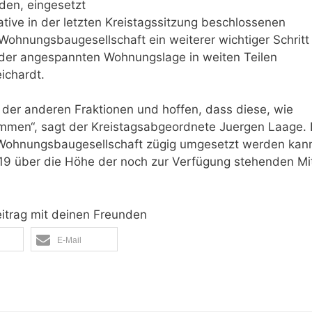
rden, eingesetzt
tive in der letzten Kreistagssitzung beschlossenen
Wohnungsbaugesellschaft ein weiterer wichtiger Schritt 
t der angespannten Wohnungslage in weiten Teilen
eichardt.
g der anderen Fraktionen und hoffen, dass diese, wie
immen“, sagt der Kreistagsabgeordnete Juergen Laage.
 Wohnungsbaugesellschaft zügig umgesetzt werden kann,
19 über die Höhe der noch zur Verfügung stehenden Mit
eitrag mit deinen Freunden
E-Mail