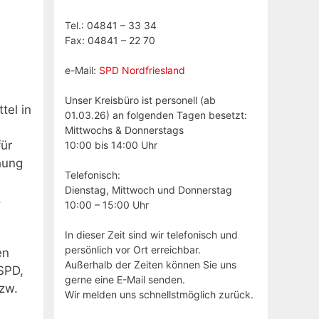
Tel.: 04841 – 33 34
Fax: 04841 – 22 70
e-Mail:
SPD Nordfriesland
Unser Kreisbüro ist personell (ab
tel in
01.03.26) an folgenden Tagen besetzt:
Mittwochs & Donnerstags
für
10:00 bis 14:00 Uhr
hung
Telefonisch:
Dienstag, Mittwoch und Donnerstag
.
10:00 – 15:00 Uhr
In dieser Zeit sind wir telefonisch und
persönlich vor Ort erreichbar.
en
Außerhalb der Zeiten können Sie uns
SPD,
gerne eine E-Mail senden.
zw.
Wir melden uns schnellstmöglich zurück.