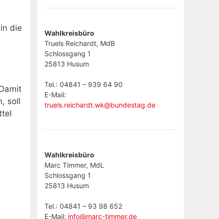
in die
Wahlkreisbüro
Truels Reichardt, MdB
Schlossgang 1
25813 Husum
Tel.: 04841 – 939 64 90
 Damit
E-Mail:
 soll
truels.reichardt.wk@bundestag.de
tel
Wahlkreisbüro
Marc Timmer, MdL
Schlossgang 1
25813 Husum
Tel.: 04841 – 93 98 652
E-Mail:
info@marc-timmer.de