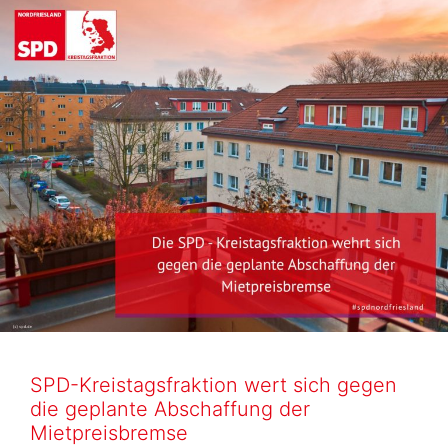
SPD-Kreistagsfraktion wert sich gegen
die geplante Abschaffung der
Mietpreisbremse