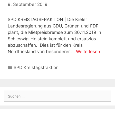
9. September 2019
SPD KREISTAGSFRAKTION | Die Kieler
Landesregierung aus CDU, Grünen und FDP
plant, die Mietpreisbremse zum 30.11.2019 in
Schleswig-Holstein komplett und ersatzlos
abzuschaffen. Dies ist für den Kreis
Nordfriesland von besonderer …
Weiterlesen
Kategorien
SPD Kreistagsfraktion
Suchen
nach: